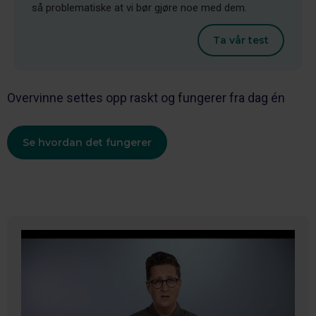
så problematiske at vi bør gjøre noe med dem.
Ta vår test
Overvinne settes opp raskt og fungerer fra dag én
Se hvordan det fungerer