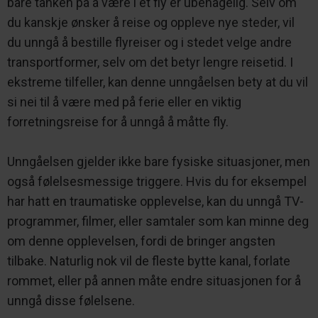
bare tanken på å være i et fly er ubehagelig. Selv om
du kanskje ønsker å reise og oppleve nye steder, vil
du unngå å bestille flyreiser og i stedet velge andre
transportformer, selv om det betyr lengre reisetid. I
ekstreme tilfeller, kan denne unngåelsen bety at du vil
si nei til å være med på ferie eller en viktig
forretningsreise for å unngå å måtte fly.
Unngåelsen gjelder ikke bare fysiske situasjoner, men
også følelsesmessige triggere. Hvis du for eksempel
har hatt en traumatiske opplevelse, kan du unngå TV-
programmer, filmer, eller samtaler som kan minne deg
om denne opplevelsen, fordi de bringer angsten
tilbake. Naturlig nok vil de fleste bytte kanal, forlate
rommet, eller på annen måte endre situasjonen for å
unngå disse følelsene.