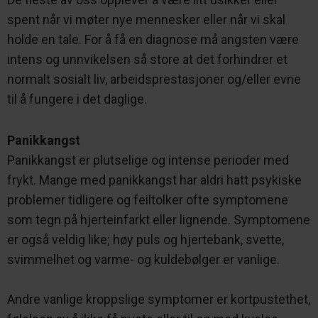
spent når vi møter nye mennesker eller når vi skal
holde en tale. For å få en diagnose må angsten være
intens og unnvikelsen så store at det forhindrer et
normalt sosialt liv, arbeidsprestasjoner og/eller evne
til å fungere i det daglige.
Panikkangst
Panikkangst er plutselige og intense perioder med
frykt. Mange med panikkangst har aldri hatt psykiske
problemer tidligere og feiltolker ofte symptomene
som tegn på hjerteinfarkt eller lignende. Symptomene
er også veldig like; høy puls og hjertebank, svette,
svimmelhet og varme- og kuldebølger er vanlige.
Andre vanlige kroppslige symptomer er kortpustethet,