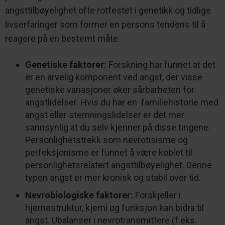
angsttilbøyelighet ofte rotfestet i genetikk og tidlige
livserfaringer som former en persons tendens til å
reagere på en bestemt måte.
Genetiske faktorer:
Forskning har funnet at det
er en arvelig komponent ved angst, der visse
genetiske variasjoner øker sårbarheten for
angstlidelser. Hvis du har en familiehistorie med
angst eller stemningslidelser er det mer
sannsynlig at du selv kjenner på disse tingene.
Personlighetstrekk som nevrotisisme og
perfeksjonisme er funnet å være koblet til
personlighetsrelatert angsttilbøyelighet. Denne
typen angst er mer kronisk og stabil over tid.
Nevrobiologiske faktorer:
Forskjeller i
hjernestruktur, kjemi og funksjon kan bidra til
angst. Ubalanser i nevrotransmittere (f.eks.