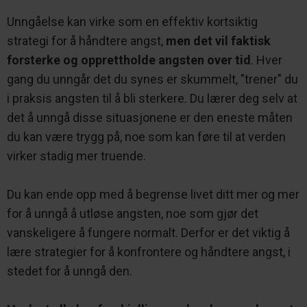
Unngåelse kan virke som en effektiv kortsiktig
strategi for å håndtere angst,
men det vil faktisk
forsterke og opprettholde angsten over tid
. Hver
gang du unngår det du synes er skummelt, "trener" du
i praksis angsten til å bli sterkere. Du lærer deg selv at
det å unngå disse situasjonene er den eneste måten
du kan være trygg på, noe som kan føre til at verden
virker stadig mer truende.
Du kan ende opp med å begrense livet ditt mer og mer
for å unngå å utløse angsten, noe som gjør det
vanskeligere å fungere normalt. Derfor er det viktig å
lære strategier for å konfrontere og håndtere angst, i
stedet for å unngå den.