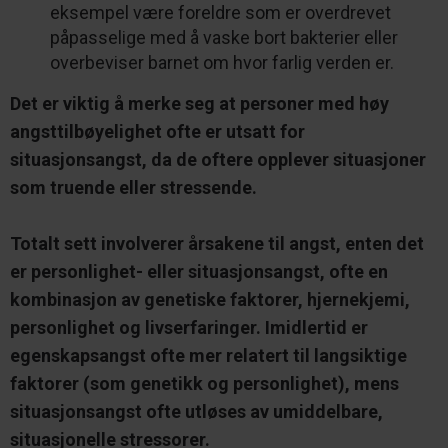
eksempel være foreldre som er overdrevet
påpasselige med å vaske bort bakterier eller
overbeviser barnet om hvor farlig verden er.
Det er viktig å merke seg at personer med høy
angsttilbøyelighet ofte er utsatt for
situasjonsangst, da de oftere opplever situasjoner
som truende eller stressende.
Totalt sett involverer årsakene til angst, enten det
er personlighet- eller situasjonsangst, ofte en
kombinasjon av genetiske faktorer, hjernekjemi,
personlighet og livserfaringer. Imidlertid er
egenskapsangst ofte mer relatert til langsiktige
faktorer (som genetikk og personlighet), mens
situasjonsangst ofte utløses av umiddelbare,
situasjonelle stressorer.