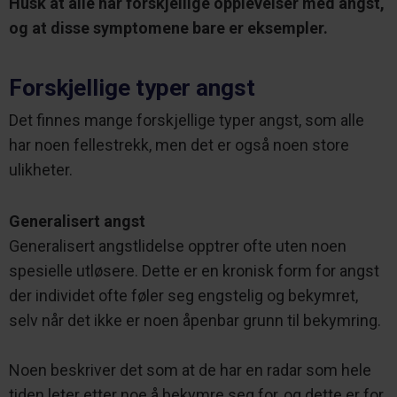
Husk at alle har forskjellige opplevelser med angst,
og at disse symptomene bare er eksempler.
Forskjellige typer angst
Det finnes mange forskjellige typer angst, som alle
har noen fellestrekk, men det er også noen store
ulikheter.
Generalisert angst
Generalisert angstlidelse opptrer ofte uten noen
spesielle utløsere. Dette er en kronisk form for angst
der individet ofte føler seg engstelig og bekymret,
selv når det ikke er noen åpenbar grunn til bekymring.
Noen beskriver det som at de har en radar som hele
tiden leter etter noe å bekymre seg for, og dette er for