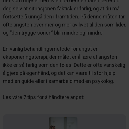
det som utløser den. Men på denne måten lærer du
deg selv at situasjonen faktisk er farlig, og at du må
fortsette å unngå den i framtiden. På denne måten tar
ofte angsten over mer og mer av livet til den som lider,
og “den trygge sonen” blir mindre og mindre.
En vanlig behandlingsmetode for angst er
eksponeringsterapi, der målet er å lære at angsten
ikke er så farlig som den føles. Dette er ofte vanskelig
å gjøre på egenhånd, og det kan være til stor hjelp
med en guide eller i samarbeid med en psykolog.
Les våre 7 tips for å håndtere angst: