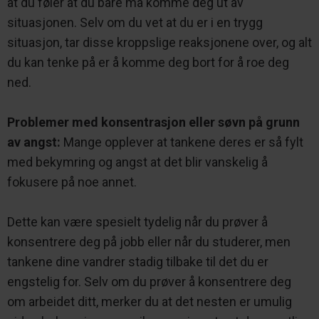
at du føler at du bare må komme deg ut av
situasjonen. Selv om du vet at du er i en trygg
situasjon, tar disse kroppslige reaksjonene over, og alt
du kan tenke på er å komme deg bort for å roe deg
ned.
Problemer med konsentrasjon eller søvn på grunn
av angst:
Mange opplever at tankene deres er så fylt
med bekymring og angst at det blir vanskelig å
fokusere på noe annet.
Dette kan være spesielt tydelig når du prøver å
konsentrere deg på jobb eller når du studerer, men
tankene dine vandrer stadig tilbake til det du er
engstelig for. Selv om du prøver å konsentrere deg
om arbeidet ditt, merker du at det nesten er umulig