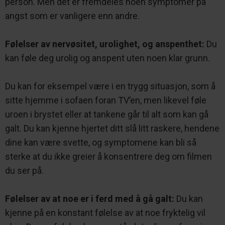
person. Men det er fremdeles noen symptomer på
angst som er vanligere enn andre.
Følelser av nervøsitet, urolighet, og anspenthet:
Du
kan føle deg urolig og anspent uten noen klar grunn.
Du kan for eksempel være i en trygg situasjon, som å
sitte hjemme i sofaen foran TV’en, men likevel føle
uroen i brystet eller at tankene går til alt som kan gå
galt. Du kan kjenne hjertet ditt slå litt raskere, hendene
dine kan være svette, og symptomene kan bli så
sterke at du ikke greier å konsentrere deg om filmen
du ser på.
Følelser av at noe er i ferd med å gå galt:
Du kan
kjenne på en konstant følelse av at noe fryktelig vil