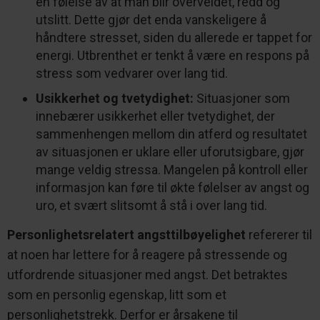
en følelse av at man blir overveldet, redd og
utslitt. Dette gjør det enda vanskeligere å
håndtere stresset, siden du allerede er tappet for
energi. Utbrenthet er tenkt å være en respons på
stress som vedvarer over lang tid.
Usikkerhet og tvetydighet:
Situasjoner som
innebærer usikkerhet eller tvetydighet, der
sammenhengen mellom din atferd og resultatet
av situasjonen er uklare eller uforutsigbare, gjør
mange veldig stressa. Mangelen på kontroll eller
informasjon kan føre til økte følelser av angst og
uro, et svært slitsomt å stå i over lang tid.
Personlighetsrelatert angsttilbøyelighet
refererer til
at noen har lettere for å reagere på stressende og
utfordrende situasjoner med angst. Det betraktes
som en personlig egenskap, litt som et
personlighetstrekk. Derfor er årsakene til