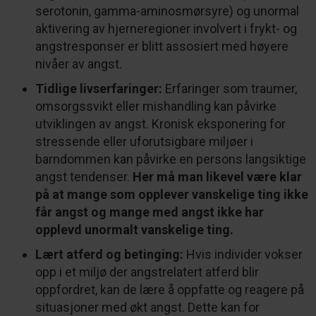
serotonin, gamma-aminosmørsyre) og unormal
aktivering av hjerneregioner involvert i frykt- og
angstresponser er blitt assosiert med høyere
nivåer av angst.
Tidlige livserfaringer:
Erfaringer som traumer,
omsorgssvikt eller mishandling kan påvirke
utviklingen av angst. Kronisk eksponering for
stressende eller uforutsigbare miljøer i
barndommen kan påvirke en persons langsiktige
angst tendenser.
Her må man likevel være klar
på at mange som opplever vanskelige ting ikke
får angst og mange med angst ikke har
opplevd unormalt vanskelige ting.
Lært atferd og betinging:
Hvis individer vokser
opp i et miljø der angstrelatert atferd blir
oppfordret, kan de lære å oppfatte og reagere på
situasjoner med økt angst. Dette kan for