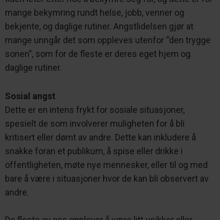
mange bekymring rundt helse, jobb, venner og
bekjente, og daglige rutiner. Angstlidelsen gjør at
mange unngår det som oppleves utenfor “den trygge
sonen”, som for de fleste er deres eget hjem og
daglige rutiner.
Sosial angst
Dette er en intens frykt for sosiale situasjoner,
spesielt de som involverer muligheten for å bli
kritisert eller dømt av andre. Dette kan inkludere å
snakke foran et publikum, å spise eller drikke i
offentligheten, møte nye mennesker, eller til og med
bare å være i situasjoner hvor de kan bli observert av
andre.
De fleste av oss opplever å være litt usikker eller