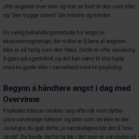
ofte angsten over mer og mer av livet til den som lider,
og “den trygge sonen” blir mindre og mindre.
En vanlig behandlingsmetode for angst er
eksponeringsterapi, der målet er å lære at angsten
ikke er så farlig som den føles. Dette er ofte vanskelig
å gjøre på egenhånd, og det kan være til stor hjelp
med en guide eller i samarbeid med en psykolog.
Begynn å håndtere angst i dag med
Overvinne
Psykiske lidelser utvikler seg ofte når man dytter
unna vanskelige følelser og later som de ikke er der.
Jo lengre du gjør dette, jo vanskeligere blir det å “snu
skuta”. Du burde derfor ta tak i det som er vanskelig så