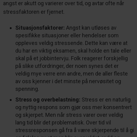
angst er akutt og varierer over tid, og avtar ofte når
stressfaktoren er fjernet.
Situasjonsfaktorer:
Angst kan utløses av
spesifikke situasjoner eller hendelser som
oppleves veldig stressende. Dette kan være at
du har en viktig eksamen, skal holde en tale eller
skal på et jobbintervju. Folk reagerer forskjellig
på slike utfordringer, der noen synes det er
veldig mye verre enn andre, men de aller fleste
av oss kjenner i det minste på nervøsitet og
spenning.
Stress og overbelastning:
Stress er en naturlig
og nyttig respons som gjør oss mer konsentrert
og skjerpet. Men når stress varer over veldig
lang tid blir det problematisk. Over tid vil
stressresponsen gå fra å være skjerpende til å gi