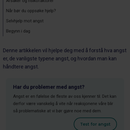
Årsaker og risikofaktorer
Når bør du oppsøke hjelp?
Selvhjelp mot angst
Begynn i dag
Denne artikkelen vil hjelpe deg med å forstå hva angst
er, de vanligste typene angst, og hvordan man kan
håndtere angst.
Har du problemer med angst?
Angst er en følelse de fleste av oss kjenner til. Det kan
derfor være vanskelig å vite når reaksjonene våre blir
så problematiske at vi bør gjøre noe med dem.
Test for angst