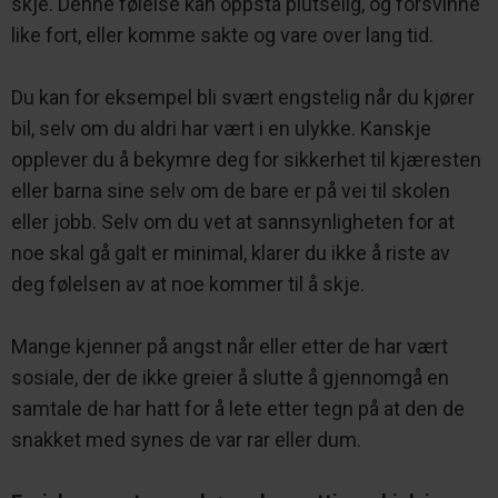
skje. Denne følelse kan oppstå plutselig, og forsvinne
like fort, eller komme sakte og vare over lang tid.
Du kan for eksempel bli svært engstelig når du kjører
bil, selv om du aldri har vært i en ulykke. Kanskje
opplever du å bekymre deg for sikkerhet til kjæresten
eller barna sine selv om de bare er på vei til skolen
eller jobb. Selv om du vet at sannsynligheten for at
noe skal gå galt er minimal, klarer du ikke å riste av
deg følelsen av at noe kommer til å skje.
Mange kjenner på angst når eller etter de har vært
sosiale, der de ikke greier å slutte å gjennomgå en
samtale de har hatt for å lete etter tegn på at den de
snakket med synes de var rar eller dum.