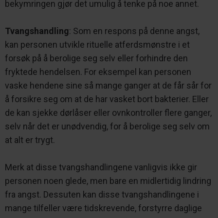
bekymringen gjør det umulig å tenke på noe annet.
Tvangshandling
: Som en respons på denne angst,
kan personen utvikle rituelle atferdsmønstre i et
forsøk på å berolige seg selv eller forhindre den
fryktede hendelsen. For eksempel kan personen
vaske hendene sine så mange ganger at de får sår for
å forsikre seg om at de har vasket bort bakterier. Eller
de kan sjekke dørlåser eller ovnkontroller flere ganger,
selv når det er unødvendig, for å berolige seg selv om
at alt er trygt.
Merk at disse tvangshandlingene vanligvis ikke gir
personen noen glede, men bare en midlertidig lindring
fra angst. Dessuten kan disse tvangshandlingene i
mange tilfeller være tidskrevende, forstyrre daglige