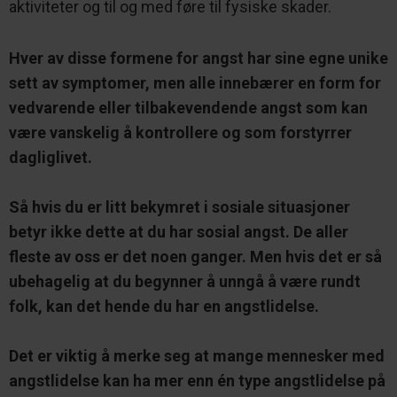
aktiviteter og til og med føre til fysiske skader.
Hver av disse formene for angst har sine egne unike
sett av symptomer, men alle innebærer en form for
vedvarende eller tilbakevendende angst som kan
være vanskelig å kontrollere og som forstyrrer
dagliglivet.
Så hvis du er litt bekymret i sosiale situasjoner
betyr ikke dette at du har sosial angst. De aller
fleste av oss er det noen ganger. Men hvis det er så
ubehagelig at du begynner å unngå å være rundt
folk, kan det hende du har en angstlidelse.
Det er viktig å merke seg at mange mennesker med
angstlidelse kan ha mer enn én type angstlidelse på