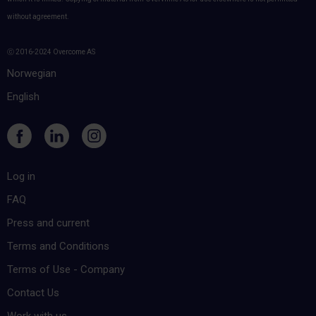
without agreement.
ⓒ 2016-2024 Overcome AS
Norwegian
English
Log in
FAQ
Press and current
Terms and Conditions
Terms of Use - Company
Contact Us