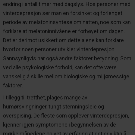
endring i antall timer med dagslys. Hos personer med
vinterdepresjon ser man en forsinket og forlenget
periode av melatoninsyntese om natten, noe som kan
forklare at melatoninnivåene er forhøyet om dagen.
Det er derimot usikkert om dette alene kan forklare
hvorfor noen personer utvikler vinterdepresjon.
Sannsynligvis har også andre faktorer betydning. Som
ved alle psykologiske forhold, kan det ofte være
vanskelig å skille mellom biologiske og miljømessige
faktorer.
I tillegg til tretthet, plages mange av
humørsvingninger, tungt stemningsleie og
overspising. De fleste som opplever vinterdepresjon,
kjenner igjen symptomene i begynnelsen av de
mørke månedene og vet av erfaring at det er viktig å