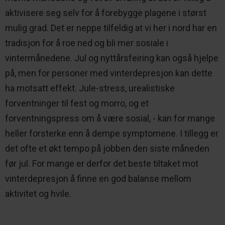
aktivisere seg selv for å forebygge plagene i størst
mulig grad. Det er neppe tilfeldig at vi her i nord har en
tradisjon for å roe ned og bli mer sosiale i
vintermånedene. Jul og nyttårsfeiring kan også hjelpe
på, men for personer med vinterdepresjon kan dette
ha motsatt effekt. Jule-stress, urealistiske
forventninger til fest og morro, og et
forventningspress om å være sosial, - kan for mange
heller forsterke enn å dempe symptomene. I tillegg er
det ofte et økt tempo på jobben den siste måneden
før jul. For mange er derfor det beste tiltaket mot
vinterdepresjon å finne en god balanse mellom
aktivitet og hvile.