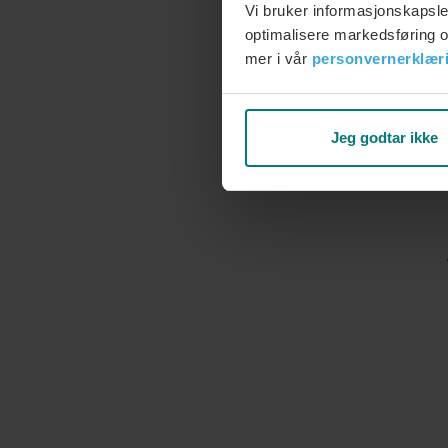
Vi bruker informasjonskapsle
optimalisere markedsføring og
mer i vår
personvernerklær
Jeg godtar ikke