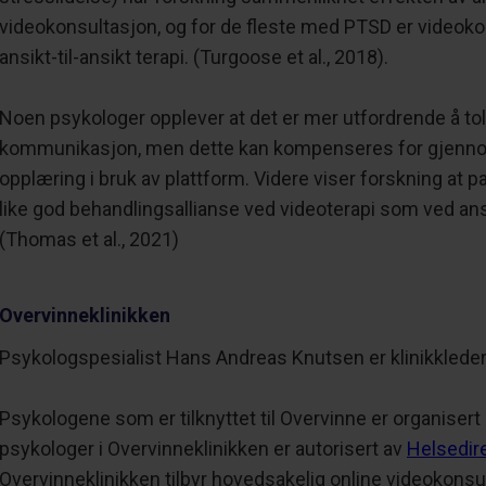
videokonsultasjon, og for de fleste med PTSD er videoko
ansikt-til-ansikt terapi. (Turgoose et al., 2018).
Noen psykologer opplever at det er mer utfordrende å to
kommunikasjon, men dette kan kompenseres for gjennom
opplæring i bruk av plattform. Videre viser forskning at 
like god behandlingsallianse ved videoterapi som ved ansi
(Thomas et al., 2021)
Overvinneklinikken
Psykologspesialist Hans Andreas Knutsen er klinikkleder
Psykologene som er tilknyttet til Overvinne er organisert 
psykologer i Overvinneklinikken er autorisert av
Helsedir
Overvinneklinikken tilbyr hovedsakelig online videokonsu