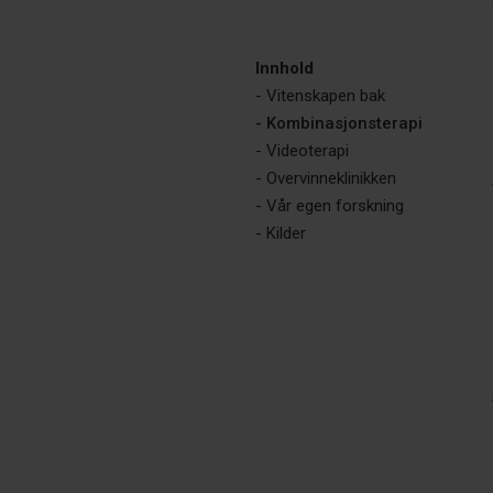
Innhold
- Vitenskapen bak
- Kombinasjonsterapi
- Videoterapi
- Overvinneklinikken
- Vår egen forskning
- Kilder