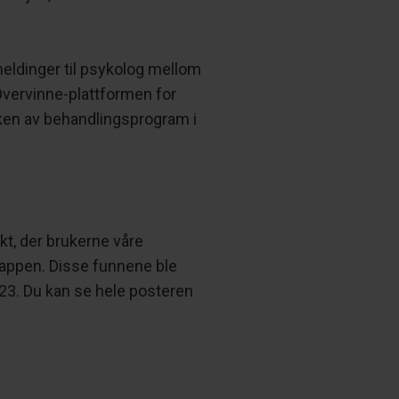
meldinger til psykolog mellom
Overvinne-plattformen for
ruken av behandlingsprogram i
kt, der brukerne våre
 appen. Disse funnene ble
023. Du kan se hele posteren