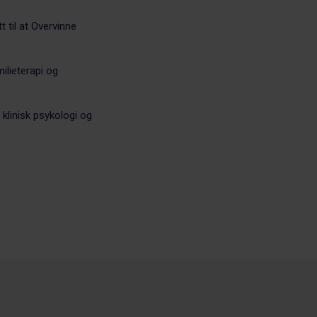
 til at Overvinne
ilieterapi og
 klinisk psykologi og