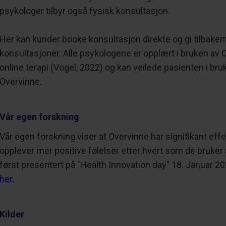
psykologer tilbyr også fysisk konsultasjon.
Her kan kunder booke konsultasjon direkte og gi tilbake
konsultasjoner. Alle psykologene er opplært i bruken av 
online terapi (Vogel, 2022) og kan veilede pasienten i b
Overvinne.
Vår egen forskning
Vår egen forskning viser at Overvinne har signifikant effe
opplever mer positive følelser etter hvert som de bruker
først presentert på "Health Innovation day" 18. Januar 2
her.
Kilder