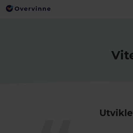
Vit
Utvikle