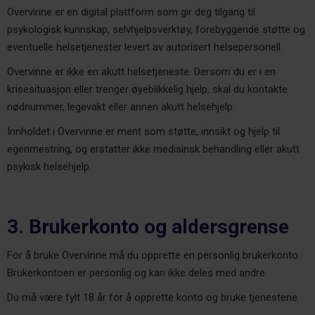
Overvinne er en digital plattform som gir deg tilgang til
psykologisk kunnskap, selvhjelpsverktøy, forebyggende støtte og
eventuelle helsetjenester levert av autorisert helsepersonell.
Overvinne er ikke en akutt helsetjeneste. Dersom du er i en
krisesituasjon eller trenger øyeblikkelig hjelp, skal du kontakte
nødnummer, legevakt eller annen akutt helsehjelp.
Innholdet i Overvinne er ment som støtte, innsikt og hjelp til
egenmestring, og erstatter ikke medisinsk behandling eller akutt
psykisk helsehjelp.
3. Brukerkonto og aldersgrense
For å bruke Overvinne må du opprette en personlig brukerkonto.
Brukerkontoen er personlig og kan ikke deles med andre.
Du må være fylt 18 år for å opprette konto og bruke tjenestene.