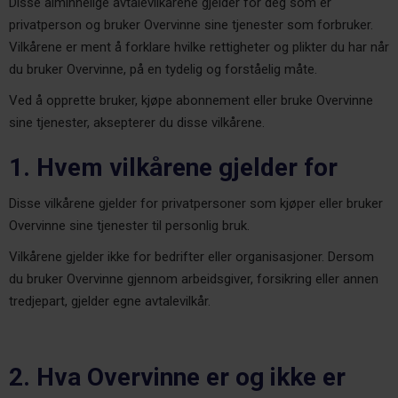
Disse alminnelige avtalevilkårene gjelder for deg som er
privatperson og bruker Overvinne sine tjenester som forbruker.
Vilkårene er ment å forklare hvilke rettigheter og plikter du har når
du bruker Overvinne, på en tydelig og forståelig måte.
Ved å opprette bruker, kjøpe abonnement eller bruke Overvinne
sine tjenester, aksepterer du disse vilkårene.
1. Hvem vilkårene gjelder for
Disse vilkårene gjelder for privatpersoner som kjøper eller bruker
Overvinne sine tjenester til personlig bruk.
Vilkårene gjelder ikke for bedrifter eller organisasjoner. Dersom
du bruker Overvinne gjennom arbeidsgiver, forsikring eller annen
tredjepart, gjelder egne avtalevilkår.
2. Hva Overvinne er og ikke er