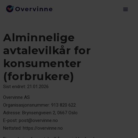
Alminnelige
avtalevilkår for
konsumenter
(forbrukere)
Sist endret: 21.01.2026
Overvinne AS
Organisasjonsnummer: 913 820 622
Adresse: Brynsengveien 2, 0667 Oslo
E-post: post@overvinne.no
Nettsted: https://overvinne.no