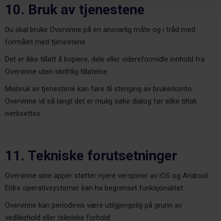
10. Bruk av tjenestene
Du skal bruke Overvinne på en ansvarlig måte og i tråd med
formålet med tjenestene.
Det er ikke tillatt å kopiere, dele eller videreformidle innhold fra
Overvinne uten skriftlig tillatelse.
Misbruk av tjenestene kan føre til stenging av brukerkonto.
Overvinne vil så langt det er mulig søke dialog før slike tiltak
iverksettes.
11. Tekniske forutsetninger
Overvinne sine apper støtter nyere versjoner av iOS og Android.
Eldre operativsystemer kan ha begrenset funksjonalitet.
Overvinne kan periodevis være utilgjengelig på grunn av
vedlikehold eller tekniske forhold.