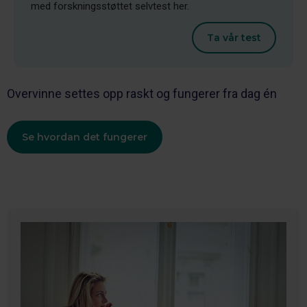
med forskningsstøttet selvtest her.
Ta vår test
Overvinne settes opp raskt og fungerer fra dag én
Se hvordan det fungerer