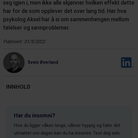
seg igjen i, men ikke alle skjønner hvilken effekt dette
har for de som opplever det over lang tid. Hør hva
psykolog Aksel har å si om sammenhengen mellom
følelser og søvnproblemer.
Publisert:
31/5/2022
Svein Øverland
INNHOLD
Har du insomni?
Hvis du ligger våken lenge, våkner hyppig og føler det
utmattet om dagen kan du ha insomni. Test deg selv