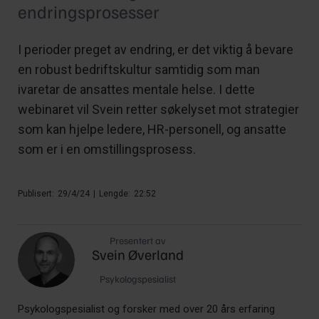
endringsprosesser
I perioder preget av endring, er det viktig å bevare
en robust bedriftskultur samtidig som man
ivaretar de ansattes mentale helse. I dette
webinaret vil Svein retter søkelyset mot strategier
som kan hjelpe ledere, HR-personell, og ansatte
som er i en omstillingsprosess.
Publisert:
29/4/24
|
Lengde:
22:52
Presentert av
Svein Øverland
Psykologspesialist
Psykologspesialist og forsker med over 20 års erfaring